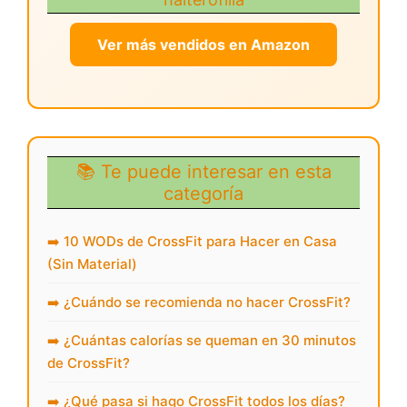
Ver más vendidos en Amazon
📚 Te puede interesar en esta
categoría
➡️ 10 WODs de CrossFit para Hacer en Casa
(Sin Material)
➡️ ¿Cuándo se recomienda no hacer CrossFit?
➡️ ¿Cuántas calorías se queman en 30 minutos
de CrossFit?
➡️ ¿Qué pasa si hago CrossFit todos los días?