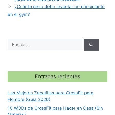
¿Cuánto peso debe levantar un principiante
en el gym?
Buscar:
Entradas recientes
Las Mejores Zapatillas para CrossFit para
Hombre (Guía 2026)
10 WODs de CrossFit para Hacer en Casa (Sin
Material)