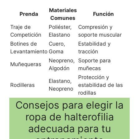
Materiales
Prenda
Función
Comunes
Traje de
Poliéster,
Compresión y
Competición
Elastano
soporte muscular
Botines de
Cuero,
Estabilidad y
Levantamiento
Goma
tracción
Neopreno,
Soporte para
Muñequeras
Algodón
muñecas
Protección y
Elastano,
Rodilleras
estabilidad de las
Neopreno
rodillas
Consejos para elegir la
ropa de halterofilia
adecuada para tu