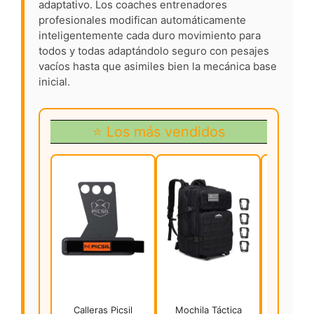
adaptativo. Los coaches entrenadores
profesionales modifican automáticamente
inteligentemente cada duro movimiento para
todos y todas adaptándolo seguro con pesajes
vacíos hasta que asimiles bien la mecánica base
inicial.
⭐ Los más vendidos
Calleras Picsil
Mochila Táctica
Cinturón