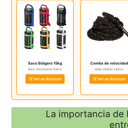
Saco Búlgaro 15kg
Comba de velocidad
Saco resistencia hierro.
Ideal dobles saltos.
🛒 Ver en Amazon
🛒 Ver en Amazon
La importancia de 
ent