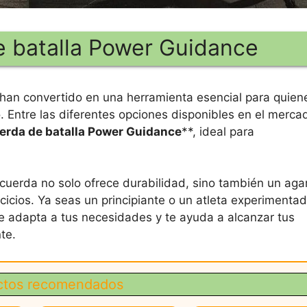
e batalla Power Guidance
e han convertido en una herramienta esencial para quien
o. Entre las diferentes opciones disponibles en el merca
erda de batalla Power Guidance
**, ideal para
 cuerda no solo ofrece durabilidad, sino también un aga
icios. Ya seas un principiante o un atleta experimentad
 adapta a tus necesidades y te ayuda a alcanzar tus
te.
ctos recomendados