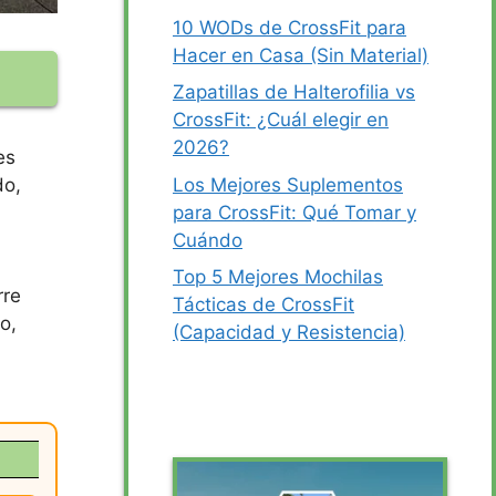
10 WODs de CrossFit para
Hacer en Casa (Sin Material)
Zapatillas de Halterofilia vs
CrossFit: ¿Cuál elegir en
2026?
es
Los Mejores Suplementos
do,
para CrossFit: Qué Tomar y
Cuándo
Top 5 Mejores Mochilas
rre
Tácticas de CrossFit
o,
(Capacidad y Resistencia)