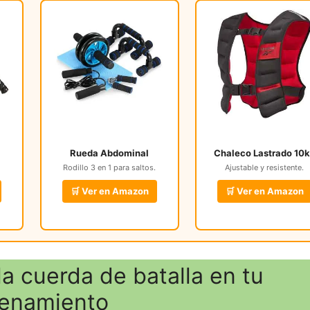
Rueda Abdominal
Chaleco Lastrado 10
Rodillo 3 en 1 para saltos.
Ajustable y resistente.
🛒 Ver en Amazon
🛒 Ver en Amazon
la cuerda de batalla en tu
renamiento