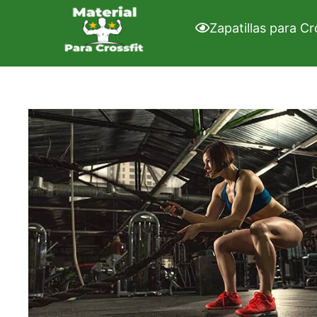
Saltar
al
Zapatillas para Cr
contenido