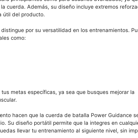
e la cuerda. Además, su diseño incluye extremos reforz
 útil del producto.
distingue por su versatilidad en los entrenamientos. P
tales como:
 a tus metas específicas, ya sea que busques mejorar la
scular.
ento hacen que la cuerda de batalla Power Guidance s
io. Su diseño portátil permite que la integres en cualqui
das llevar tu entrenamiento al siguiente nivel, sin imp