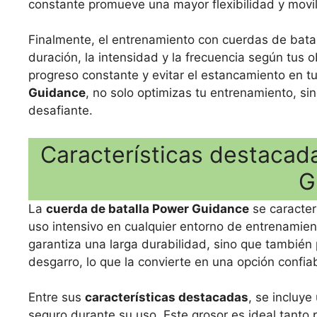
constante promueve una mayor flexibilidad y movi
Finalmente, el entrenamiento con cuerdas de batal
duración, la intensidad y la frecuencia según tus 
progreso constante y evitar el estancamiento en tu
Guidance
, no solo optimizas tu entrenamiento, s
desafiante.
Características destacada
G
La
cuerda de batalla Power Guidance
se caracter
uso intensivo en cualquier entorno de entrenamiento
garantiza una larga durabilidad, sino que también 
desgarro, lo que la convierte en una opción confiab
Entre sus
características destacadas
, se incluy
seguro durante su uso. Este grosor es ideal tanto