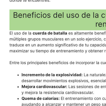
dónde te encuentres.
Beneficios del uso de la 
re
El uso de la
cuerda de batalla
es altamente benefic
múltiples grupos musculares en un solo ejercicio, co
traduce en un aumento significativo de tu capacid
maximizar su tiempo de entrenamiento y obtener r
Entre los principales beneficios de incorporar la c
Incremento de la explosividad:
La naturale
desarrollar movimientos explosivos, esenci
Mejora cardiovascular:
Las sesiones de ent
y mejora la resistencia cardiovascular.
Quema de calorías:
El entrenamiento con cu
ayudando a alcanzar y mantener un peso sa