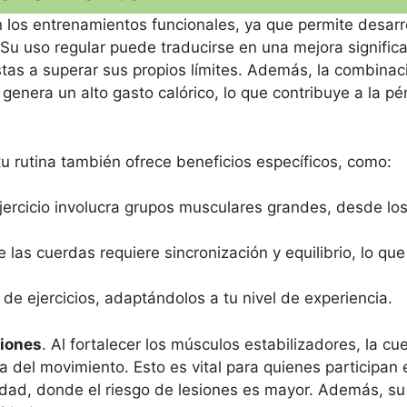
los entrenamientos funcionales, ya que permite desarro
 Su uso regular puede traducirse en una mejora significa
stas a superar sus propios límites. Además, la combinac
enera un alto gasto calórico, lo que contribuye a la pé
u rutina también ofrece beneficios específicos, como:
ejercicio involucra grupos musculares grandes, desde lo
 las cuerdas requiere sincronización y equilibrio, lo que
s de ejercicios, adaptándolos a tu nivel de experiencia.
siones
. Al fortalecer los músculos estabilizadores, la cu
a del movimiento. Esto es vital para quienes participan 
idad, donde el riesgo de lesiones es mayor. Además, su