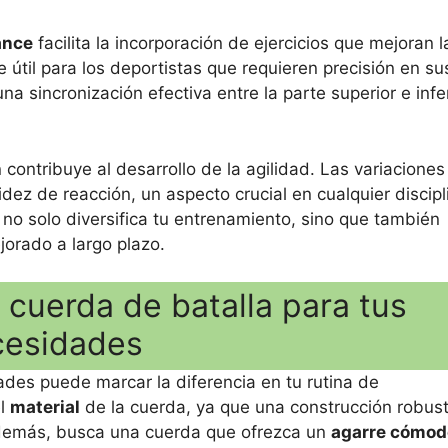
ance
facilita la incorporación de ejercicios que mejoran l
e útil para los deportistas que requieren precisión en su
sincronización efectiva entre la parte superior e infer
ontribuye al desarrollo de la agilidad. Las variaciones
dez de reacción, un aspecto crucial en cualquier discipl
 no solo diversifica tu entrenamiento, sino que también
orado a largo plazo.
 cuerda de batalla para tus
cesidades
des puede marcar la diferencia en tu rutina de
el
material
de la cuerda, ya que una construcción robus
 Además, busca una cuerda que ofrezca un
agarre cómod