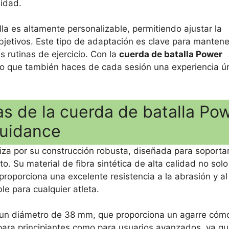
lidad.
la es altamente personalizable, permitiendo ajustar la
objetivos. Este tipo de adaptación es clave para mantene
s rutinas de ejercicio. Con la
cuerda de batalla Power
ino que también haces de cada sesión una experiencia ú
s de la cuerda de batalla Po
uidance
iza por su construcción robusta, diseñada para soportar
. Su material de fibra sintética de alta calidad no solo
proporciona una excelente resistencia a la abrasión y al
le para cualquier atleta.
e un diámetro de 38 mm, que proporciona un agarre cóm
 para principiantes como para usuarios avanzados, ya q