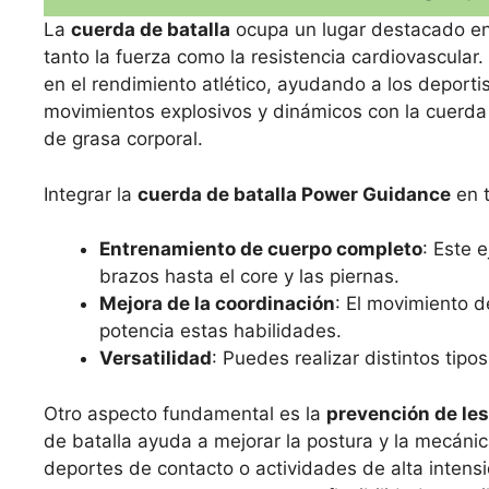
La
cuerda de batalla
ocupa un lugar destacado en 
tanto la fuerza como la resistencia cardiovascular.
en el rendimiento atlético, ayudando a los deporti
movimientos explosivos y dinámicos con la cuerda g
de grasa corporal.
Integrar la
cuerda de batalla Power Guidance
en t
Entrenamiento de cuerpo completo
: Este 
brazos hasta el core y las piernas.
Mejora de la coordinación
: El movimiento de
potencia estas habilidades.
Versatilidad
: Puedes realizar distintos tipo
Otro aspecto fundamental es la
prevención de le
de batalla ayuda a mejorar la postura y la mecánic
deportes de contacto o actividades de alta intens