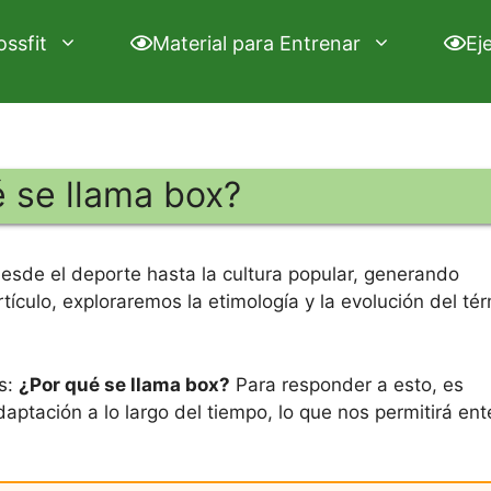
ossfit
Material para Entrenar
Ej
 se llama box?
esde el deporte hasta la cultura popular, generando
rtículo, exploraremos la etimología y la evolución del té
s:
¿Por qué se llama box?
Para responder a esto, es
daptación a lo largo del tiempo, lo que nos permitirá en