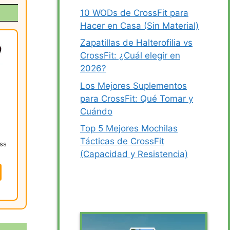
10 WODs de CrossFit para
Hacer en Casa (Sin Material)
Zapatillas de Halterofilia vs
CrossFit: ¿Cuál elegir en
2026?
Los Mejores Suplementos
para CrossFit: Qué Tomar y
Cuándo
Top 5 Mejores Mochilas
Tácticas de CrossFit
ess
(Capacidad y Resistencia)