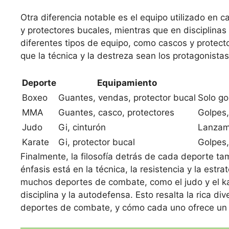
Otra diferencia notable es el equipo utilizado en c
y protectores bucales, mientras que en disciplina
diferentes tipos de equipo, como cascos y protect
que la técnica y la destreza sean los protagonist
Deporte
Equipamiento
Boxeo
Guantes, vendas, protector bucal
Solo go
MMA
Guantes, casco, protectores
Golpes,
Judo
Gi, cinturón
Lanzami
Karate
Gi, protector bucal
Golpes,
Finalmente, la filosofía detrás de cada deporte tam
énfasis está en la técnica, la resistencia y la est
muchos deportes de combate, como el judo y el ka
disciplina y la autodefensa. Esto resalta la rica di
deportes de combate, y cómo cada uno ofrece un e