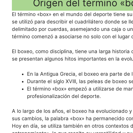
Origen del término «b
El término «box» en el mundo del deporte tiene su 
se utilizó para describir el cuadrilátero donde se 
delimitado por cuerdas, asemejando una caja o un 
término comenzó a asociarse no solo con el lugar 
El boxeo, como disciplina, tiene una larga historia
se presentan algunos hitos importantes en la evolu
En la Antigua Grecia, el boxeo era parte de 
Durante el siglo XVIII, las peleas de boxeo 
El término «box» empezó a utilizarse de man
profesionalización del deporte.
A lo largo de los años, el boxeo ha evolucionado y 
sus cambios, la palabra «box» ha permanecido como
Hoy en día, se utiliza también en otros contexto