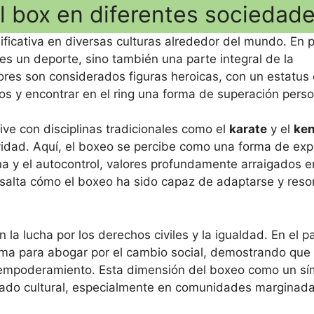
del box en diferentes sociedad
ificativa en diversas culturas alrededor del mundo. En 
 es un deporte, sino también una parte integral de la
ores son considerados figuras heroicas, con un estatus 
os y encontrar en el ring una forma de superación perso
ive con disciplinas tradicionales como el
karate
y el
ke
vidad. Aquí, el boxeo se percibe como una forma de exp
na y el autocontrol, valores profundamente arraigados e
esalta cómo el boxeo ha sido capaz de adaptarse y reso
la lucha por los derechos civiles y la igualdad. En el p
orma para abogar por el cambio social, demostrando que 
l empoderamiento. Esta dimensión del boxeo como un s
ficado cultural, especialmente en comunidades marginada