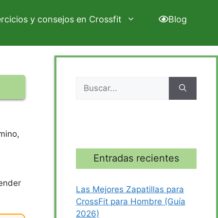
ercicios y consejos en Crossfit
Blog
Buscar:
rmino,
Entradas recientes
tender
Las Mejores Zapatillas para
CrossFit para Hombre (Guía
2026)