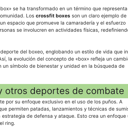
 «box» se ha transformado en un término que representa
 comunidad. Los
crossfit boxes
son un claro ejemplo de
a un espacio que promueve la camaradería y el esfuerzo
sonas se involucren en actividades físicas, redefiniend
 deporte del boxeo, englobando un estilo de vida que i
Así, la evolución del concepto de «box» refleja un cambi
 en un símbolo de bienestar y unidad en la búsqueda de
 y otros deportes de combate
e por su enfoque exclusivo en el uso de los puños. A
, que permiten patadas, lanzamientos y técnicas de sumi
a estrategia de defensa y ataque. Esto crea un enfoque
l ring.