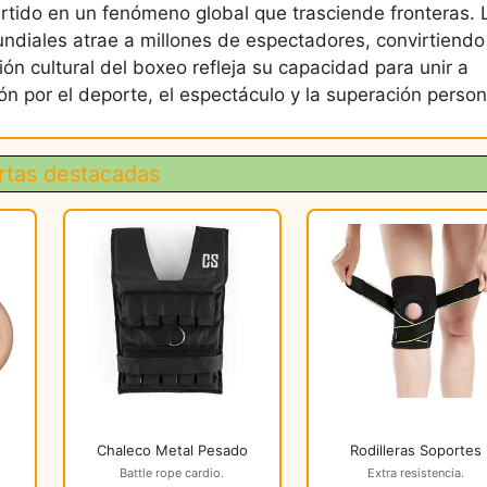
ertido en un fenómeno global que trasciende fronteras. 
iales atrae a millones de espectadores, convirtiendo 
ón cultural del boxeo refleja su capacidad para unir a
ón por el deporte, el espectáculo y la superación person
rtas destacadas
Chaleco Metal Pesado
Rodilleras Soportes
Battle rope cardio.
Extra resistencia.