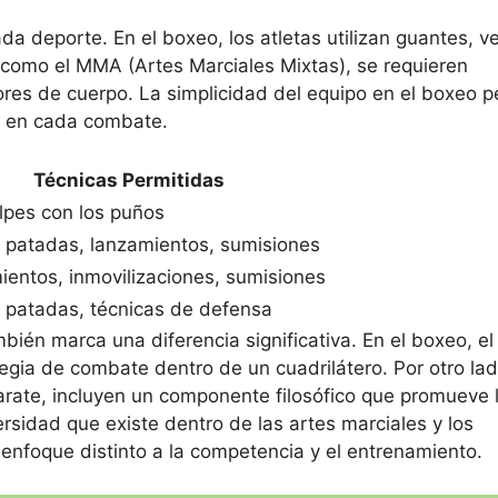
ada deporte. En el boxeo, los atletas utilizan guantes, 
s como el MMA (Artes Marciales Mixtas), se requieren
ores de cuerpo. La simplicidad del equipo en el boxeo p
as en cada combate.
Técnicas Permitidas
lpes con los puños
 patadas, lanzamientos, sumisiones
entos, inmovilizaciones, sumisiones
 patadas, técnicas de defensa
bién marca una diferencia significativa. En el boxeo, el
rategia de combate dentro de un cuadrilátero. Por otro lad
rate, incluyen un componente filosófico que promueve 
versidad que existe dentro de las artes marciales y los
nfoque distinto a la competencia y el entrenamiento.