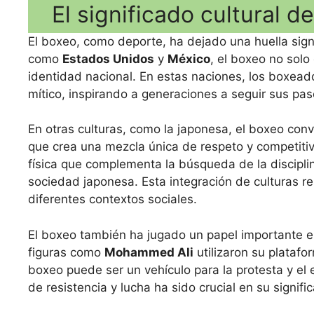
El significado cultural 
El boxeo, como deporte, ha dejado una huella sign
como
Estados Unidos
y
México
, el boxeo no solo
identidad nacional. En estas naciones, los boxead
mítico, inspirando a generaciones a seguir sus pas
En otras culturas, como la japonesa, el boxeo conv
que crea una mezcla única de respeto y competiti
física que complementa la búsqueda de la discipli
sociedad japonesa. Esta integración de culturas r
diferentes contextos sociales.
El boxeo también ha jugado un papel importante en 
figuras como
Mohammed Ali
utilizaron su plataf
boxeo puede ser un vehículo para la protesta y e
de resistencia y lucha ha sido crucial en su signi