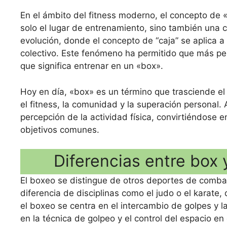
En el ámbito del fitness moderno, el concepto de
solo el lugar de entrenamiento, sino también una
evolución, donde el concepto de “caja” se aplica 
colectivo. Este fenómeno ha permitido que más per
que significa entrenar en un «box».
Hoy en día, «box» es un término que trasciende el
el fitness, la comunidad y la superación personal. 
percepción de la actividad física, convirtiéndose
objetivos comunes.
Diferencias entre box
El boxeo se distingue de otros deportes de combat
diferencia de disciplinas como el judo o el karate
el boxeo se centra en el intercambio de golpes y l
en la técnica de golpeo y el control del espacio en e