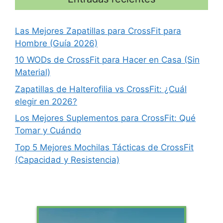
Las Mejores Zapatillas para CrossFit para
Hombre (Guía 2026)
10 WODs de CrossFit para Hacer en Casa (Sin
Material)
Zapatillas de Halterofilia vs CrossFit: ¿Cuál
elegir en 2026?
Los Mejores Suplementos para CrossFit: Qué
Tomar y Cuándo
Top 5 Mejores Mochilas Tácticas de CrossFit
(Capacidad y Resistencia)