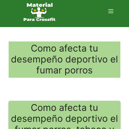
Saltar
al
Menú
contenido
Como afecta tu
desempeño deportivo el
fumar porros
Como afecta tu
desempeño deportivo el