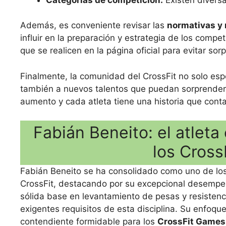
Además, es conveniente revisar las
normativas y 
influir en la preparación y estrategia de los compe
que se realicen en la página oficial para evitar so
Finalmente, la comunidad del CrossFit no solo esp
también a nuevos talentos que puedan sorprender
aumento y cada atleta tiene una historia que cont
Fabián Beneito: el atlet
los Cros
Fabián Beneito se ha consolidado como uno de lo
CrossFit, destacando por su excepcional desempe
sólida base en levantamiento de pesas y resisten
exigentes requisitos de esta disciplina. Su enfoque
contendiente formidable para los
CrossFit Game