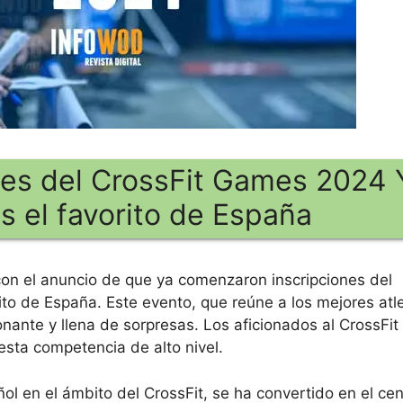
es del CrossFit Games 2024 
s el favorito de España
con el anuncio de que ya comenzaron inscripciones del
to de España. Este evento, que reúne a los mejores atl
ante y llena de sorpresas. Los aficionados al CrossFit
 esta competencia de alto nivel.
l en el ámbito del CrossFit, se ha convertido en el cen