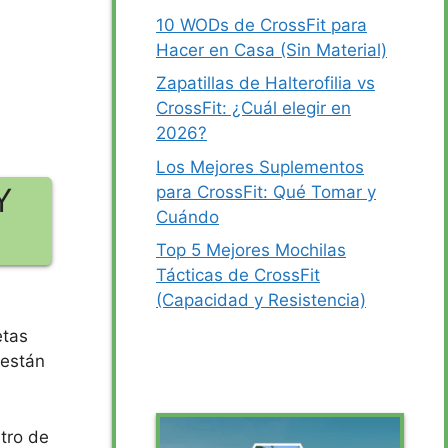
10 WODs de CrossFit para
Hacer en Casa (Sin Material)
Zapatillas de Halterofilia vs
CrossFit: ¿Cuál elegir en
2026?
Los Mejores Suplementos
Y
para CrossFit: Qué Tomar y
Cuándo
Top 5 Mejores Mochilas
Tácticas de CrossFit
(Capacidad y Resistencia)
etas
 están
tro de