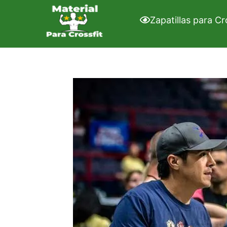
Saltar
al
Zapatillas para Cr
contenido