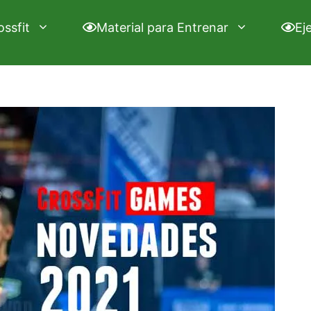
ossfit
Material para Entrenar
Ej