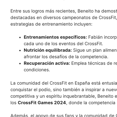
Entre sus logros más recientes, Beneito ha demost
destacadas en diversos campeonatos de CrossFit
estrategias de entrenamiento incluyen:
Entrenamientos específicos:
Fabián incorp
cada uno de los eventos del CrossFit.
Nutrición equilibrada:
Sigue un plan aliment
afrontar los desafíos de la competencia.
Recuperación activa:
Emplea técnicas de r
condiciones.
La comunidad del CrossFit en España está entusias
conquistar el podio, sino también a inspirar a nue
competitiva y un espíritu inquebrantable, Beneito 
los
CrossFit Games 2024
, donde la competencia 
Además, el apoyo de sus fans y la comunidad de C