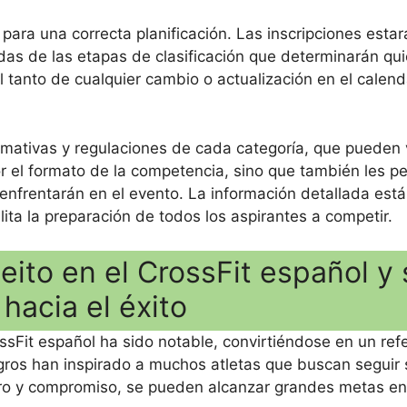
para una correcta planificación. Las inscripciones estar
as de las etapas de clasificación que determinarán qu
l tanto de cualquier cambio o actualización en el calend
ormativas y regulaciones de cada categoría, que pueden v
r el formato de la competencia, sino que también les pe
nfrentarán en el evento. La información detallada está
ilita la preparación de todos los aspirantes a competir.
ito en el CrossFit español y 
hacia el éxito
sFit español ha sido notable, convirtiéndose en un ref
gros han inspirado a muchos atletas que buscan seguir
ro y compromiso, se pueden alcanzar grandes metas en