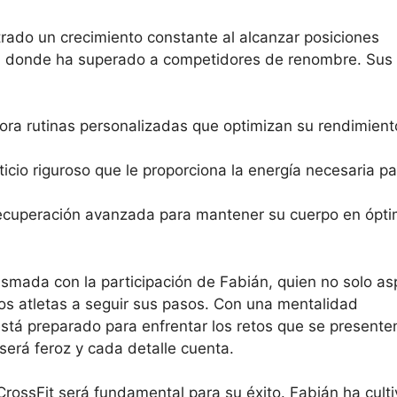
rado un crecimiento constante al alcanzar posiciones
, donde ha superado a competidores de renombre. Sus
ora rutinas personalizadas que optimizan su rendimient
icio riguroso que le proporciona la energía necesaria pa
ecuperación avanzada para mantener su cuerpo en ópt
mada con la participación de Fabián, quien no solo asp
vos atletas a seguir sus pasos. Con una mentalidad
está preparado para enfrentar los retos que se presente
será feroz y cada detalle cuenta.
rossFit será fundamental para su éxito. Fabián ha cult