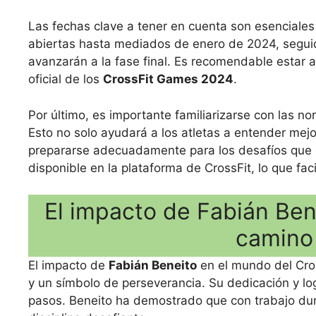
Las fechas clave a tener en cuenta son esenciales 
abiertas hasta mediados de enero de 2024, seguid
avanzarán a la fase final. Es recomendable estar a
oficial de los
CrossFit Games 2024
.
Por último, es importante familiarizarse con las n
Esto no solo ayudará a los atletas a entender mejo
prepararse adecuadamente para los desafíos que e
disponible en la plataforma de CrossFit, lo que fac
El impacto de Fabián Bene
camino 
El impacto de
Fabián Beneito
en el mundo del Cros
y un símbolo de perseverancia. Su dedicación y lo
pasos. Beneito ha demostrado que con trabajo du