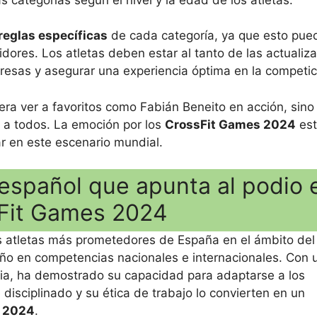
reglas específicas
de cada categoría, ya que esto pue
tidores. Los atletas deben estar al tanto de las actualiz
rpresas y asegurar una experiencia óptima en la competic
era ver a favoritos como Fabián Beneito en acción, sino
 a todos. La emoción por los
CrossFit Games 2024
est
ar en este escenario mundial.
a español que apunta al podio 
sFit Games 2024
s atletas más prometedores de España en el ámbito del
ño en competencias nacionales e internacionales. Con 
cia, ha demostrado su capacidad para adaptarse a los
 disciplinado y su ética de trabajo lo convierten en un
s 2024
.