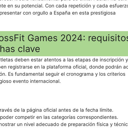
e en su potencial. Con cada repetición y cada esfuerz
epresentar con orgullo a España en esta prestigiosa
ossFit Games 2024: requisito
has clave
 atletas deben estar atentos a las etapas de inscripción y
ben registrarse en la plataforma oficial, donde podrán a
ón. Es fundamental seguir el cronograma y los criterios
gioso evento internacional.
ravés de la página oficial antes de la fecha límite.
poder competir en las categorías correspondientes.
strar un nivel adecuado de preparación física y técnic