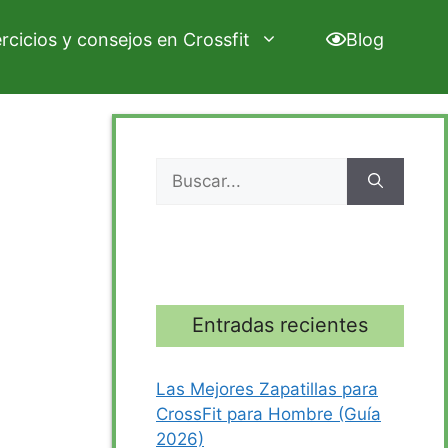
ercicios y consejos en Crossfit
Blog
Buscar:
Entradas recientes
Las Mejores Zapatillas para
CrossFit para Hombre (Guía
2026)