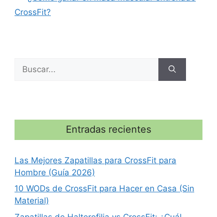
CrossFit?
Buscar:
Entradas recientes
Las Mejores Zapatillas para CrossFit para
Hombre (Guía 2026)
10 WODs de CrossFit para Hacer en Casa (Sin
Material)
Zapatillas de Halterofilia vs CrossFit: ¿Cuál