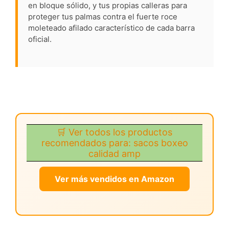
en bloque sólido, y tus propias calleras para
proteger tus palmas contra el fuerte roce
moleteado afilado característico de cada barra
oficial.
🛒 Ver todos los productos
recomendados para: sacos boxeo
calidad amp
Ver más vendidos en Amazon