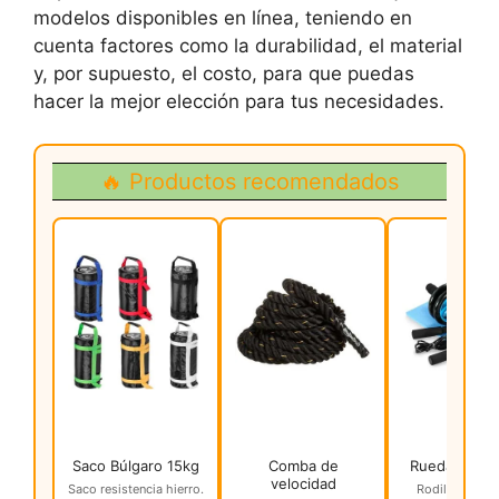
modelos disponibles en línea, teniendo en
cuenta factores como la durabilidad, el material
y, por supuesto, el costo, para que puedas
hacer la mejor elección para tus necesidades.
🔥 Productos recomendados
Saco Búlgaro 15kg
Comba de
Rueda Abdom
velocidad
Saco resistencia hierro.
Rodillo 3 en 1