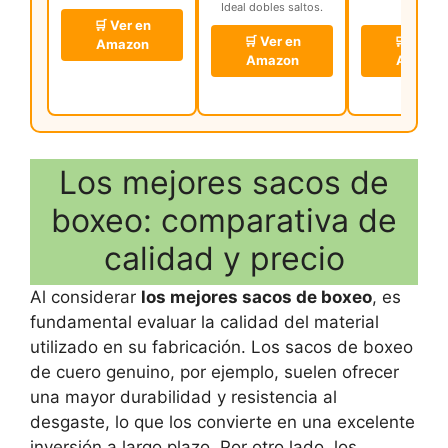
Ideal dobles saltos.
saltos.
🛒 Ver en
🛒 Ver en
🛒 Ver e
Amazon
Amazon
Amazo
Los mejores sacos de
boxeo: comparativa de
calidad y precio
Al considerar
los mejores sacos de boxeo
, es
fundamental evaluar la calidad del material
utilizado en su fabricación. Los sacos de boxeo
de cuero genuino, por ejemplo, suelen ofrecer
una mayor durabilidad y resistencia al
desgaste, lo que los convierte en una excelente
inversión a largo plazo. Por otro lado, los