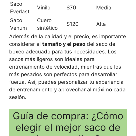
Saco
Vinilo
$70
Media
Everlast
Saco
Cuero
$120
Alta
Venum
sintético
Además de la calidad y el precio, es importante
considerar el
tamaño y el peso
del saco de
boxeo adecuado para tus necesidades. Los
sacos más ligeros son ideales para
entrenamiento de velocidad, mientras que los
más pesados son perfectos para desarrollar
fuerza. Así, puedes personalizar tu experiencia
de entrenamiento y aprovechar al máximo cada
sesión.
Guía de compra: ¿Cómo
elegir el mejor saco de