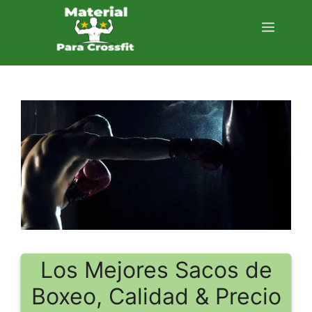
Saltar
al
Menú
contenido
Los Mejores Sacos de
Boxeo, Calidad & Precio