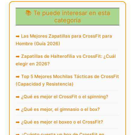
📚 Te puede interesar en esta
categoría
➡️ Las Mejores Zapatillas para CrossFit para
Hombre (Guía 2026)
➡️ Zapatillas de Halterofilia vs CrossFit: ¿Cuál
elegir en 2026?
➡️ Top 5 Mejores Mochilas Tácticas de CrossFit
(Capacidad y Resistencia)
➡️ ¿Qué es mejor el CrossFit o el spinning?
➡️ ¿Qué es mejor, el gimnasio o el box?
➡️ ¿Qué es mejor el boxeo o el CrossFit?
➡️ ¿Cuánto cuesta un box de CrossFit en