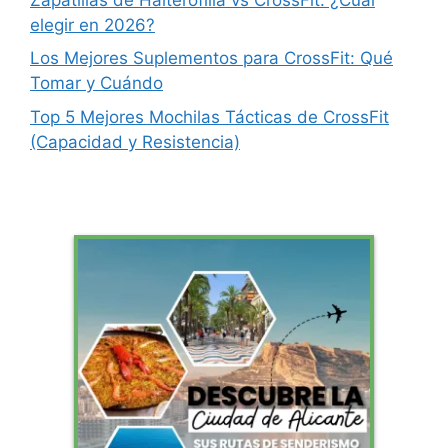
elegir en 2026?
Los Mejores Suplementos para CrossFit: Qué
Tomar y Cuándo
Top 5 Mejores Mochilas Tácticas de CrossFit
(Capacidad y Resistencia)